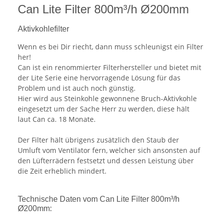
Can Lite Filter 800m³/h Ø200mm
Aktivkohlefilter
Wenn es bei Dir riecht, dann muss schleunigst ein Filter
her!
Can ist ein renommierter Filterhersteller und bietet mit
der Lite Serie eine hervorragende Lösung für das
Problem und ist auch noch günstig.
Hier wird aus Steinkohle gewonnene Bruch-Aktivkohle
eingesetzt um der Sache Herr zu werden, diese hält
laut Can ca. 18 Monate.
Der Filter hält übrigens zusätzlich den Staub der
Umluft vom Ventilator fern, welcher sich ansonsten auf
den Lüfterrädern festsetzt und dessen Leistung über
die Zeit erheblich mindert.
Technische Daten vom Can Lite Filter 800m³/h
Ø200mm: