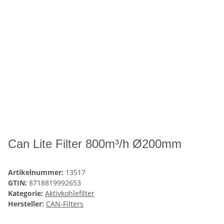
Can Lite Filter 800m³/h Ø200mm
Artikelnummer:
13517
GTIN:
8718819992653
Kategorie:
Aktivkohlefilter
Hersteller:
CAN-Filters