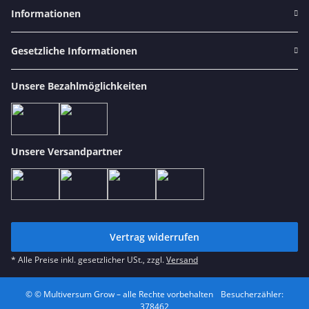
Informationen
Gesetzliche Informationen
Unsere Bezahlmöglichkeiten
Unsere Versandpartner
Vertrag widerrufen
* Alle Preise inkl. gesetzlicher USt., zzgl.
Versand
© © Multiversum Grow – alle Rechte vorbehalten
Besucherzähler:
378462