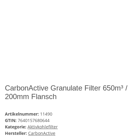
CarbonActive Granulate Filter 650m³ /
200mm Flansch
Artikelnummer:
11490
GTIN:
7640157680644
Kategorie:
Aktivkohlefilter
Hersteller:
CarbonActive