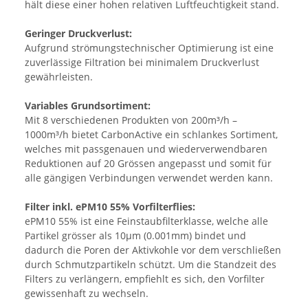
hält diese einer hohen relativen Luftfeuchtigkeit stand.
Geringer Druckverlust:
Aufgrund strömungstechnischer Optimierung ist eine
zuverlässige Filtration bei minimalem Druckverlust
gewährleisten.
Variables Grundsortiment:
Mit 8 verschiedenen Produkten von 200m³/h –
1000m³/h bietet CarbonActive ein schlankes Sortiment,
welches mit passgenauen und wiederverwendbaren
Reduktionen auf 20 Grössen angepasst und somit für
alle gängigen Verbindungen verwendet werden kann.
Filter inkl. ePM10 55% Vorfilterflies:
ePM10 55% ist eine Feinstaubfilterklasse, welche alle
Partikel grösser als 10µm (0.001mm) bindet und
dadurch die Poren der Aktivkohle vor dem verschließen
durch Schmutzpartikeln schützt. Um die Standzeit des
Filters zu verlängern, empfiehlt es sich, den Vorfilter
gewissenhaft zu wechseln.