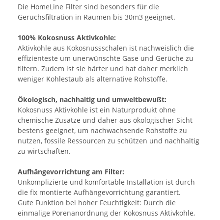
Die HomeLine Filter sind besonders für die
Geruchsfiltration in Räumen bis 30m3 geeignet.
100% Kokosnuss Aktivkohle:
Aktivkohle aus Kokosnussschalen ist nachweislich die
effizienteste um unerwünschte Gase und Gerüche zu
filtern. Zudem ist sie härter und hat daher merklich
weniger Kohlestaub als alternative Rohstoffe.
Ökologisch, nachhaltig und umweltbewußt:
Kokosnuss Aktivkohle ist ein Naturprodukt ohne
chemische Zusätze und daher aus ökologischer Sicht
bestens geeignet, um nachwachsende Rohstoffe zu
nutzen, fossile Ressourcen zu schützen und nachhaltig
zu wirtschaften.
Aufhängevorrichtung am Filter:
Unkomplizierte und komfortable Installation ist durch
die fix montierte Aufhängevorrichtung garantiert.
Gute Funktion bei hoher Feuchtigkeit: Durch die
einmalige Porenanordnung der Kokosnuss Aktivkohle,