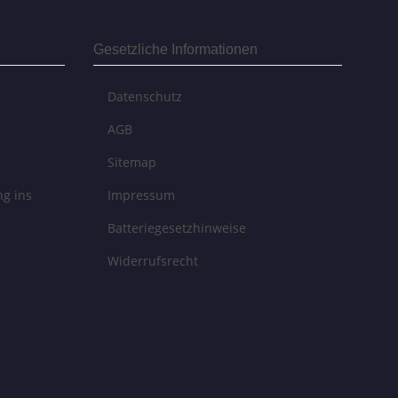
Gesetzliche Informationen
Datenschutz
AGB
Sitemap
ng ins
Impressum
Batteriegesetzhinweise
Widerrufsrecht