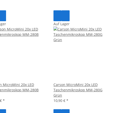
ager
Auf Lager
n MicroMini 20x LED
Carson MicroMini 20x LED
henmikroskop MM-280B
Taschenmikroskop MM-280G
Grün
 €
*
10,90 €
*