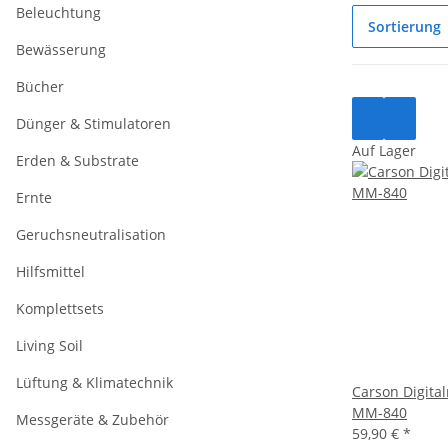
Beleuchtung
Sortierung
Bewässerung
Bücher
Dünger & Stimulatoren
Auf Lager
Erden & Substrate
Ernte
Geruchsneutralisation
Hilfsmittel
Komplettsets
Living Soil
Lüftung & Klimatechnik
Carson Digita
MM-840
Messgeräte & Zubehör
59,90 €
*