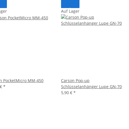
ager
Auf Lager
n PocketMicro MM-450
Carson Pop-up
 €
*
Schlüsselanhänger Lupe GN-70
5,90 €
*