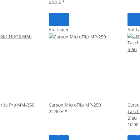
5,90 €
*
Auf Lager
Auf L
rite Pro MM-350
Carson MicroFlip MP-250
Carso
22,90 €
*
Tasc
Blau
10,90