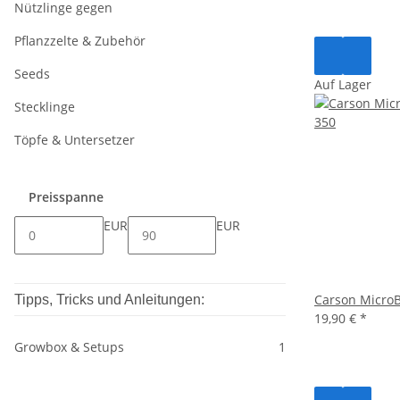
Nützlinge gegen
Pflanzzelte & Zubehör
Seeds
Auf Lager
Stecklinge
Töpfe & Untersetzer
Preisspanne
EUR
EUR
Carson MicroB
Tipps, Tricks und Anleitungen:
19,90 €
*
Growbox & Setups
1