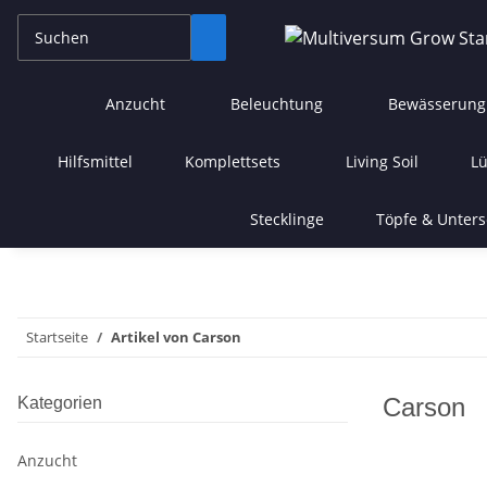
Anzucht
Beleuchtung
Bewässerung
Hilfsmittel
Komplettsets
Living Soil
Lü
Stecklinge
Töpfe & Unters
Startseite
Artikel von Carson
Carson
Kategorien
Anzucht