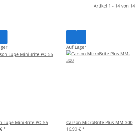
Artikel 1 - 14 von 14
ager
Auf Lager
n Lupe MiniBrite PO-55
Carson MicroBrite Plus MM-300
 €
*
16,90 €
*