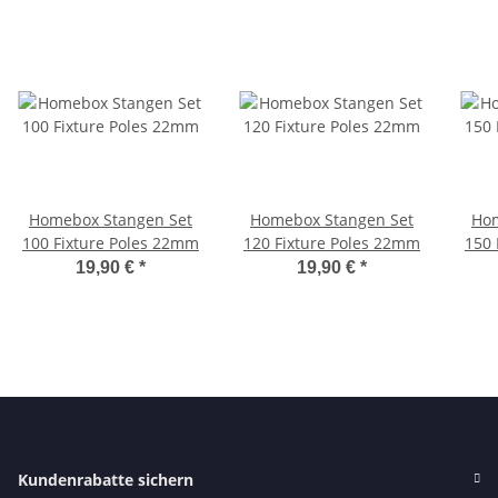
Homebox Stangen Set
Homebox Stangen Set
Hom
100 Fixture Poles 22mm
120 Fixture Poles 22mm
150 
19,90 €
*
19,90 €
*
Kundenrabatte sichern