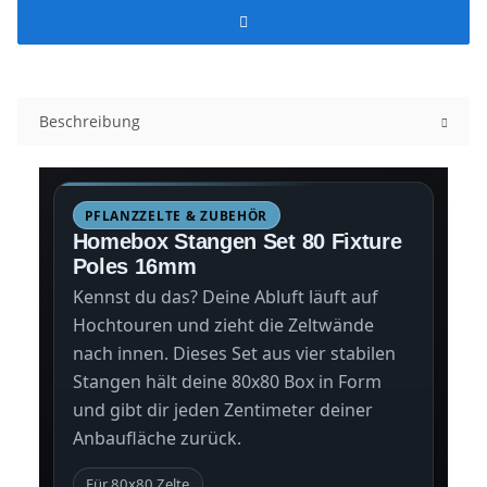
Beschreibung
PFLANZZELTE & ZUBEHÖR
Homebox Stangen Set 80 Fixture
Poles 16mm
Kennst du das? Deine Abluft läuft auf
Hochtouren und zieht die Zeltwände
nach innen. Dieses Set aus vier stabilen
Stangen hält deine 80x80 Box in Form
und gibt dir jeden Zentimeter deiner
Anbaufläche zurück.
Für 80x80 Zelte