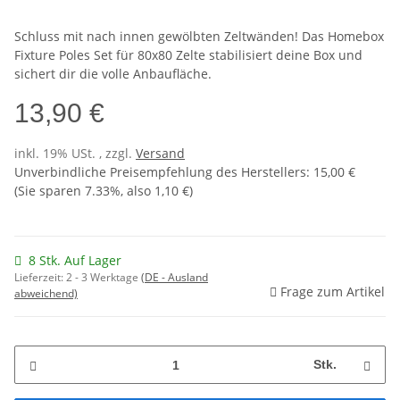
Schluss mit nach innen gewölbten Zeltwänden! Das Homebox
Fixture Poles Set für 80x80 Zelte stabilisiert deine Box und
sichert dir die volle Anbaufläche.
13,90 €
inkl. 19% USt. , zzgl.
Versand
Unverbindliche Preisempfehlung des Herstellers
:
15,00 €
(Sie sparen
7.33%
, also
1,10 €
)
8 Stk. Auf Lager
Lieferzeit:
2 - 3 Werktage
(DE - Ausland
Frage zum Artikel
abweichend)
Stk.