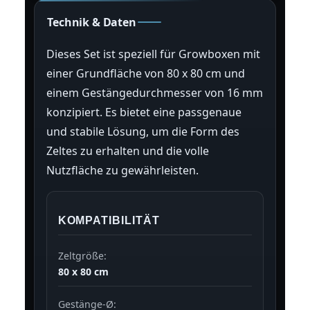
Technik & Daten
Dieses Set ist speziell für Growboxen mit
einer Grundfläche von 80 x 80 cm und
einem Gestängedurchmesser von 16 mm
konzipiert. Es bietet eine passgenaue
und stabile Lösung, um die Form des
Zeltes zu erhalten und die volle
Nutzfläche zu gewährleisten.
KOMPATIBILITÄT
Zeltgröße:
80 x 80 cm
Gestänge-Ø: