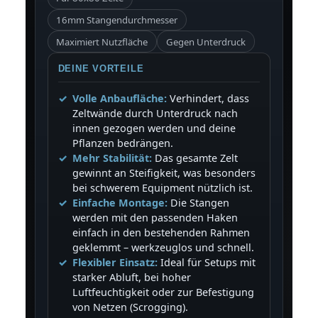
16mm Stangendurchmesser
Maximiert Nutzfläche
Gegen Unterdruck
DEINE VORTEILE
Volle Anbaufläche:
Verhindert, dass
Zeltwände durch Unterdruck nach
innen gezogen werden und deine
Pflanzen bedrängen.
Mehr Stabilität:
Das gesamte Zelt
gewinnt an Steifigkeit, was besonders
bei schwerem Equipment nützlich ist.
Einfache Montage:
Die Stangen
werden mit den passenden Haken
einfach in den bestehenden Rahmen
geklemmt – werkzeuglos und schnell.
Flexibler Einsatz:
Ideal für Setups mit
starker Abluft, bei hoher
Luftfeuchtigkeit oder zur Befestigung
von Netzen (Scrogging).