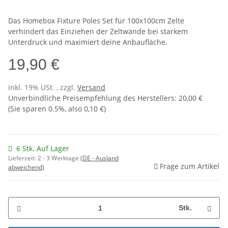
Das Homebox Fixture Poles Set für 100x100cm Zelte
verhindert das Einziehen der Zeltwände bei starkem
Unterdruck und maximiert deine Anbaufläche.
19,90 €
inkl. 19% USt. , zzgl.
Versand
Unverbindliche Preisempfehlung des Herstellers
:
20,00 €
(Sie sparen
0.5%
, also
0,10 €
)
6 Stk. Auf Lager
Lieferzeit:
2 - 3 Werktage
(DE - Ausland
Frage zum Artikel
abweichend)
Stk.