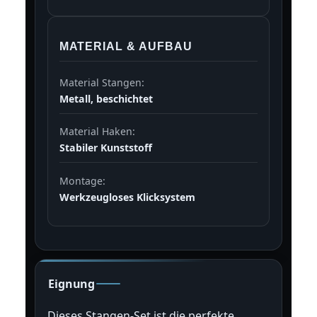
MATERIAL & AUFBAU
Material Stangen:
Metall, beschichtet
Material Haken:
Stabiler Kunststoff
Montage:
Werkzeugloses Klicksystem
Eignung
Dieses Stangen-Set ist die perfekte