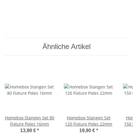
Ähnliche Artikel
Homebox Stangen Set 80
Homebox Stangen Set
Hom
Fixture Poles 16mm
120 Fixture Poles 22mm
150 
13,90 €
*
19,90 €
*