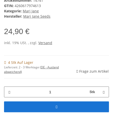
Artikelnummer:
14741
GTIN:
4260617974613
Kategorie:
Marj Jane
Hersteller:
Marj Jane Seeds
24,90 €
inkl. 19% USt. , zzgl.
Versand
4 Stk Auf Lager
Lieferzeit:
2 - 3 Werktage
(DE - Ausland
Frage zum Artikel
abweichend)
Stk