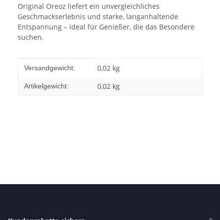
Original Oreoz liefert ein unvergleichliches
Geschmackserlebnis und starke, langanhaltende
Entspannung – ideal für Genießer, die das Besondere
suchen.
Produkteigenschaft
Wert
0,02 kg
Versandgewicht:
0,02
kg
Artikelgewicht: