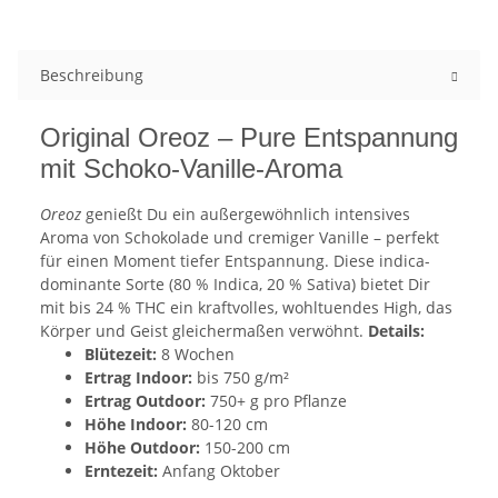
Beschreibung
Original Oreoz – Pure Entspannung
mit Schoko-Vanille-Aroma
Oreoz
genießt Du ein außergewöhnlich intensives
Aroma von Schokolade und cremiger Vanille – perfekt
für einen Moment tiefer Entspannung. Diese indica-
dominante Sorte (80 % Indica, 20 % Sativa) bietet Dir
mit bis 24 % THC ein kraftvolles, wohltuendes High, das
Körper und Geist gleichermaßen verwöhnt.
Details:
Blütezeit:
8 Wochen
Ertrag Indoor:
bis 750 g/m²
Ertrag Outdoor:
750+ g pro Pflanze
Höhe Indoor:
80-120 cm
Höhe Outdoor:
150-200 cm
Erntezeit:
Anfang Oktober