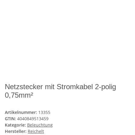
Netzstecker mit Stromkabel 2-polig
0,75mm²
Artikelnummer:
13355
GTIN:
4040849513459
Kategorie:
Beleuchtung
Hersteller:
Reichelt