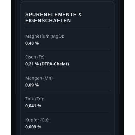
SPURENELEMENTE &
EIGENSCHAFTEN
Magnesium (MgO):
0,48 %
Eisen (Fe):
0,21 % (DTPA-Chelat)
Mangan (Mn):
0,09 %
Zink (Zn):
0,041 %
Kupfer (Cu):
0,009 %