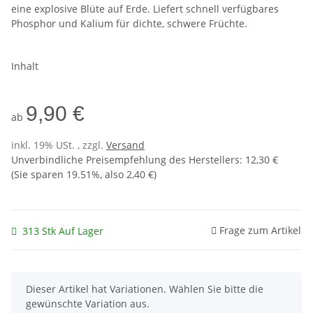
eine explosive Blüte auf Erde. Liefert schnell verfügbares
Phosphor und Kalium für dichte, schwere Früchte.
Inhalt
9,90 €
ab
inkl. 19% USt. , zzgl.
Versand
Unverbindliche Preisempfehlung des Herstellers
:
12,30 €
(Sie sparen
19.51%
, also
2,40 €
)
Frage zum Artikel
313 Stk Auf Lager
x
Dieser Artikel hat Variationen. Wählen Sie bitte die
gewünschte Variation aus.