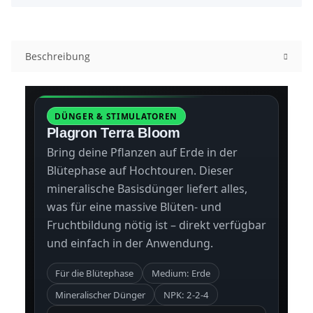
Beschreibung
DÜNGER & STIMULATOREN
Plagron Terra Bloom
Bring deine Pflanzen auf Erde in der
Blütephase auf Hochtouren. Dieser
mineralische Basisdünger liefert alles,
was für eine massive Blüten- und
Fruchtbildung nötig ist – direkt verfügbar
und einfach in der Anwendung.
Für die Blütephase
Medium: Erde
Mineralischer Dünger
NPK: 2-2-4