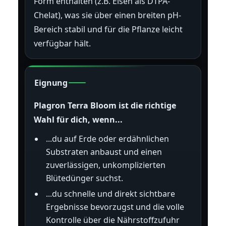
Form enthalten (z.B. Eisen als DTPA-
Chelat), was sie über einen breiten pH-
Bereich stabil und für die Pflanze leicht
verfügbar hält.
Eignung
Plagron Terra Bloom ist die richtige
Wahl für dich, wenn...
...du auf Erde oder erdähnlichen
Substraten anbaust und einen
zuverlässigen, unkomplizierten
Blütedünger suchst.
...du schnelle und direkt sichtbare
Ergebnisse bevorzugst und die volle
Kontrolle über die Nährstoffzufuhr