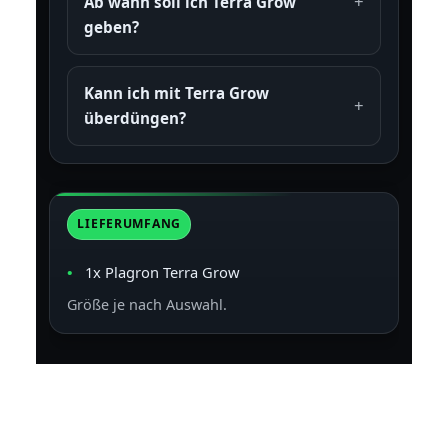
Ab wann soll ich Terra Grow
geben?
Kann ich mit Terra Grow
überdüngen?
LIEFERUMFANG
1x Plagron Terra Grow
Größe je nach Auswahl.