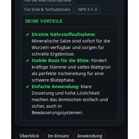
Für Erde & Torfsubstrate
NPK 3-1-3
DEINE VORTEILE
Direkte Nährstoffaufnahme:
Mineralische Salze sind sofort für die
Wurzeln verfügbar und sorgen für
schnelle Ergebnisse.
Stabile Basis für die Blüte:
Fördert
kräftige Stämme und sattes Blattgrün
als perfekte Vorbereitung für eine
schwere Blütephase.
Einfache Anwendung:
Klare
Dosierung und hohe Löslichkeit
machen das Anmischen einfach und
sicher, auch in
Bewässerungssystemen.
Überblick
Im Einsatz
Anwendung