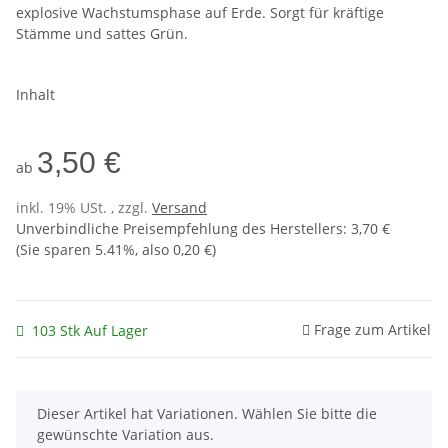
explosive Wachstumsphase auf Erde. Sorgt für kräftige
Stämme und sattes Grün.
Inhalt
3,50 €
ab
inkl. 19% USt. , zzgl.
Versand
Unverbindliche Preisempfehlung des Herstellers
:
3,70 €
(Sie sparen
5.41%
, also
0,20 €
)
Frage zum Artikel
103 Stk Auf Lager
x
Dieser Artikel hat Variationen. Wählen Sie bitte die
gewünschte Variation aus.