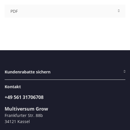
PDF
Kundenrabatte sichern
Kontakt
+49 561 31706708
Multiversum Grow
Frankfurter Str. 88b
34121 Kassel