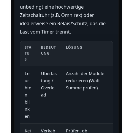
unbedingt eine hochwertige
Zeitschaltuhr (z.B. Omnirex) oder
idealerweise ein Relais/Schütz, das die
Last vom Timer trennt.
STA
BEDEUT
LÖSUNG
TU
UNG
S
Le
Überlas
Anzahl der Module
uc
tung /
reduzieren (Watt-
hte
Overlo
Summe prüfen).
n
ad
bli
nk
en
Kei
Verkab
Prüfen, ob