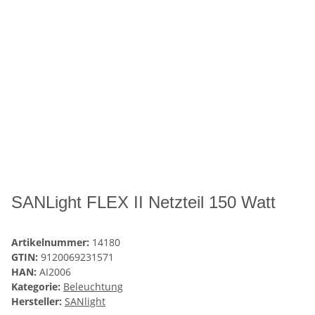
SANLight FLEX II Netzteil 150 Watt
Artikelnummer:
14180
GTIN:
9120069231571
HAN:
AI2006
Kategorie:
Beleuchtung
Hersteller:
SANlight