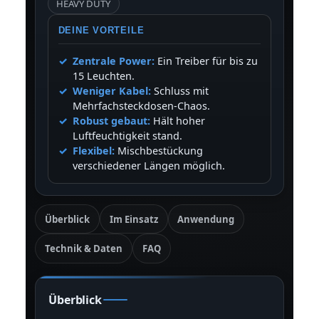
HEAVY DUTY
DEINE VORTEILE
Zentrale Power:
Ein Treiber für bis zu
15 Leuchten.
Weniger Kabel:
Schluss mit
Mehrfachsteckdosen-Chaos.
Robust gebaut:
Hält hoher
Luftfeuchtigkeit stand.
Flexibel:
Mischbestückung
verschiedener Längen möglich.
Überblick
Im Einsatz
Anwendung
Technik & Daten
FAQ
Überblick