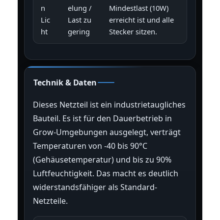
n
elung /
Mindestlast (10W)
Lic
Last zu
erreicht ist und alle
ht
gering
Stecker sitzen.
Technik & Daten
Dieses Netzteil ist ein industrietaugliches
Bauteil. Es ist für den Dauerbetrieb in
Grow-Umgebungen ausgelegt, verträgt
Temperaturen von -40 bis 90°C
(Gehäusetemperatur) und bis zu 90%
Luftfeuchtigkeit. Das macht es deutlich
widerstandsfähiger als Standard-
Netzteile.