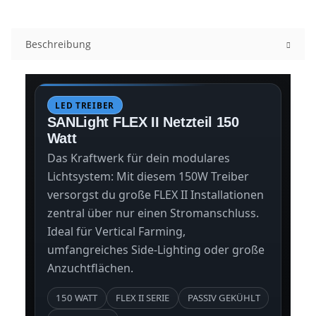
Beschreibung
LED TREIBER
SANLight FLEX II Netzteil 150
Watt
Das Kraftwerk für dein modulares
Lichtsystem: Mit diesem 150W Treiber
versorgst du große FLEX II Installationen
zentral über nur einen Stromanschluss.
Ideal für Vertical Farming,
umfangreiches Side-Lighting oder große
Anzuchtflächen.
150 WATT
FLEX II SERIE
PASSIV GEKÜHLT