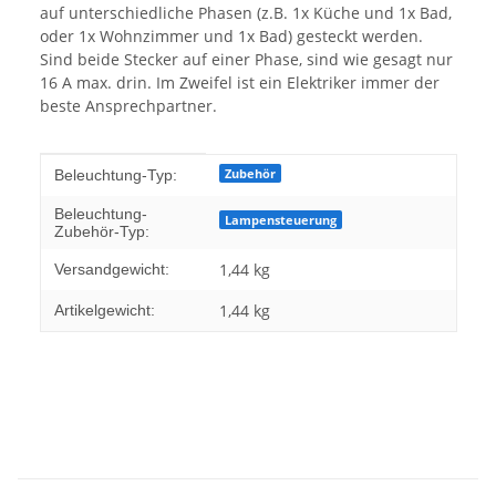
auf unterschiedliche Phasen (z.B. 1x Küche und 1x Bad,
oder 1x Wohnzimmer und 1x Bad) gesteckt werden.
Sind beide Stecker auf einer Phase, sind wie gesagt nur
16 A max. drin. Im Zweifel ist ein Elektriker immer der
beste Ansprechpartner.
Produkteigenschaft
Wert
Zubehör
Beleuchtung-Typ:
Beleuchtung-
Lampensteuerung
Zubehör-Typ:
1,44 kg
Versandgewicht:
1,44
kg
Artikelgewicht: