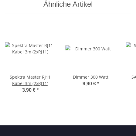
Ähnliche Artikel
Spektra Master RJ11
Dimmer 300 Watt
SA
Kabel 3m (2xRJ11)
9,90 €
*
3,90 €
*