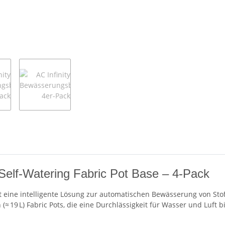
 Self‑Watering Fabric Pot Base – 4‑Pack
t eine intelligente Lösung zur automatischen Bewässerung von Sto
(≈ 19 L) Fabric Pots, die eine Durchlässigkeit für Wasser und Luft b