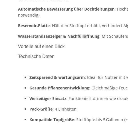
Automatische Bewässerung über Dochtleitungen
: Hoch
notwendig).
Reservoir‑Platte
: Hält den Stofftopf erhöht, verhindert
Wasserstandsanzeiger & Nachfüllöffnung
: Mit Schaufen
Vorteile auf einen Blick
Technische Daten
Zeitsparend & wartungsarm
: Ideal für Nutzer mit
Gesunde Pflanzenentwicklung
: Gleichmäßige Feuc
Vielseitiger Einsatz
: Funktioniert drinnen wie drau
Pack‑Größe
: 4 Einheiten
Kompatible Topfgröße
: Stofftöpfe bis 5 Gallonen (~