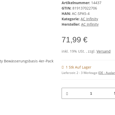
Artikelnummer:
14437
GTIN:
819137022706
HAN:
AC-SPA5-4
Kategorie:
AC Infinity
Hersteller:
AC Infinity
71,99 €
inkl. 19% USt. , zzgl.
Versand
1 Stk Auf Lager
Lieferzeit:
2 - 3 Werktage
(DE - Ausla