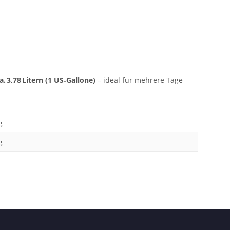
 3,78 Litern (1 US‑Gallone)
– ideal für mehrere Tage
g
g