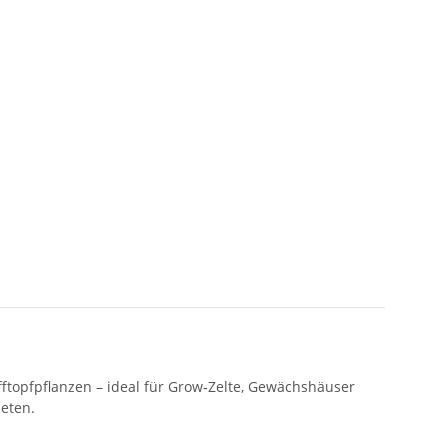
fftopfpflanzen – ideal für Grow‑Zelte, Gewächshäuser
ieten.