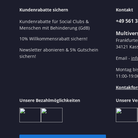
Kundenrabatte sichern
Kontakt
+49 561 
Kundenrabatte für Social Clubs &
Menschen mit Behinderung (GdB)
Multive
10% Willkommensrabatt sichern!
Frankfurte
34121 Kass
Newsletter abonieren & 5% Gutschein
sichern!
Email -
in
Montag bis
11:00-19:0
Kontakfor
Unsere Bezahlmöglichkeiten
Unsere Ve