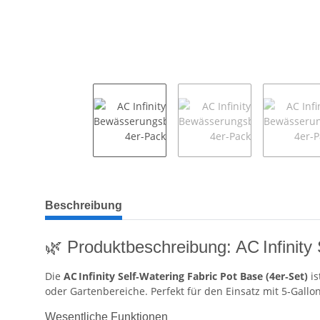
weitere Registerkarten anzeigen
Beschreibung
🌿 Produktbeschreibung: AC Infinity
Die
AC Infinity Self‑Watering Fabric Pot Base (4er‑Set)
is
oder Gartenbereiche. Perfekt für den Einsatz mit 5‑Gallon 
Wesentliche Funktionen