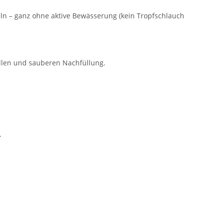
ln – ganz ohne aktive Bewässerung (kein Tropfschlauch
ellen und sauberen Nachfüllung.
.