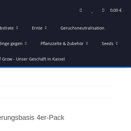
0,00 €
bstrate
Ernte
Geruchsneutralisation
linge gegen
Pflanzzelte & Zubehör
Seeds
f Grow - Unser Geschäft in Kassel
erungsbasis 4er-Pack