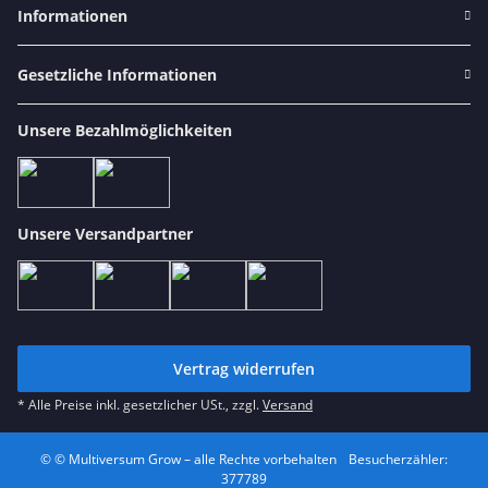
Informationen
Gesetzliche Informationen
Unsere Bezahlmöglichkeiten
Unsere Versandpartner
Vertrag widerrufen
* Alle Preise inkl. gesetzlicher USt., zzgl.
Versand
© © Multiversum Grow – alle Rechte vorbehalten
Besucherzähler:
377789