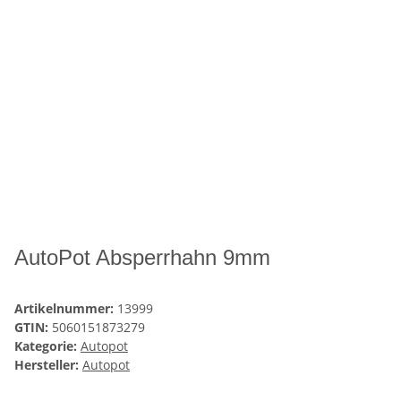
AutoPot Absperrhahn 9mm
Artikelnummer:
13999
GTIN:
5060151873279
Kategorie:
Autopot
Hersteller:
Autopot