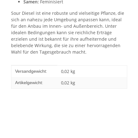
Samen:
Feminisiert
Sour Diesel ist eine robuste und vielseitige Pflanze, die
sich an nahezu jede Umgebung anpassen kann, ideal
für den Anbau im Innen- und Außenbereich. Unter
idealen Bedingungen kann sie reichliche Erträge
erzielen und ist bekannt für ihre aufheiternde und
belebende Wirkung, die sie zu einer hervorragenden
Wahl für den Tagesgebrauch macht.
Produkteigenschaft
Wert
0,02 kg
Versandgewicht:
0,02
kg
Artikelgewicht: