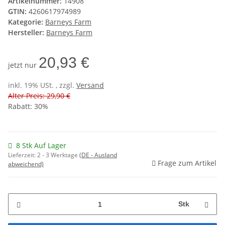
Artikelnummer:
14908
GTIN:
4260617974989
Kategorie:
Barneys Farm
Hersteller:
Barneys Farm
20,93 €
jetzt nur
inkl. 19% USt. , zzgl.
Versand
Alter Preis: 29,90 €
Rabatt:
30%
8 Stk Auf Lager
Lieferzeit:
2 - 3 Werktage
(DE - Ausland
Frage zum Artikel
abweichend)
Stk