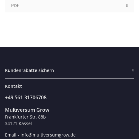
PDF
Kundenrabatte sichern
Kontakt
+49 561 31706708
Multiversum Grow
Frankfurter Str. 88b
34121 Kassel
Email -
info@multiversumgrow.de