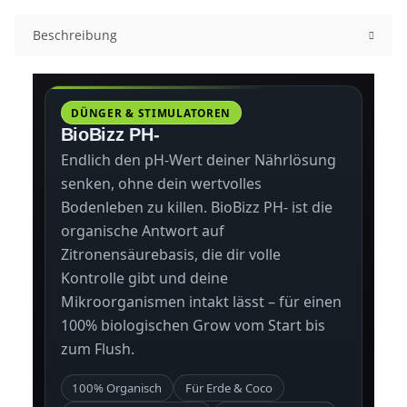
Beschreibung
DÜNGER & STIMULATOREN
BioBizz PH-
Endlich den pH-Wert deiner Nährlösung
senken, ohne dein wertvolles
Bodenleben zu killen. BioBizz PH- ist die
organische Antwort auf
Zitronensäurebasis, die dir volle
Kontrolle gibt und deine
Mikroorganismen intakt lässt – für einen
100% biologischen Grow vom Start bis
zum Flush.
100% Organisch
Für Erde & Coco