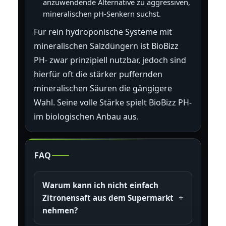
anzuwendende Alternative zu aggressiven,
mineralischen pH-Senkern suchst.
Für rein hydroponische Systeme mit
mineralischen Salzdüngern ist BioBizz
PH- zwar prinzipiell nutzbar, jedoch sind
hierfür oft die stärker puffernden
mineralischen Säuren die gängigere
Wahl. Seine volle Stärke spielt BioBizz PH-
im biologischen Anbau aus.
FAQ
Warum kann ich nicht einfach
Zitronensaft aus dem Supermarkt
nehmen?