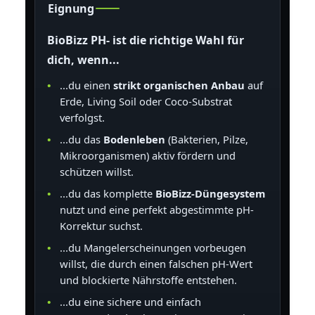
Eignung
BioBizz PH- ist die richtige Wahl für
dich, wenn...
...du einen
strikt organischen Anbau
auf
Erde, Living Soil oder Coco-Substrat
verfolgst.
...du das
Bodenleben
(Bakterien, Pilze,
Mikroorganismen) aktiv fördern und
schützen willst.
...du das komplette
BioBizz-Düngesystem
nutzt und eine perfekt abgestimmte pH-
Korrektur suchst.
...du Mangelerscheinungen vorbeugen
willst, die durch einen falschen pH-Wert
und blockierte Nährstoffe entstehen.
...du eine sichere und einfach