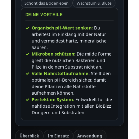
Schont das Bodenleben
Wachstum & Blüte
DEINE VORTEILE
Organisch pH-Wert senken:
Du
arbeitest im Einklang mit der Natur
und vermeidest harte, mineralische
Säuren.
Mikroben schützen:
Die milde Formel
greift die nützlichen Bakterien und
Pilze in deinem Substrat nicht an.
Volle Nährstoffaufnahme:
Stellt den
optimalen pH-Bereich sicher, damit
deine Pflanzen alle Nährstoffe
aufnehmen können.
Perfekt im System:
Entwickelt für die
nahtlose Integration mit allen BioBizz
Düngern und Substraten.
Überblick
Im Einsatz
Anwendung