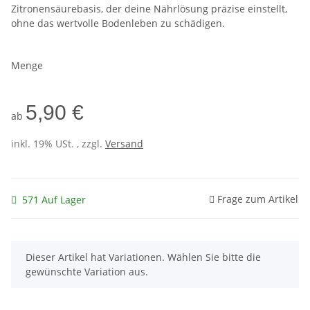
Zitronensäurebasis, der deine Nährlösung präzise einstellt,
ohne das wertvolle Bodenleben zu schädigen.
Menge
5,90 €
ab
inkl. 19% USt. , zzgl.
Versand
Frage zum Artikel
571 Auf Lager
x
Dieser Artikel hat Variationen. Wählen Sie bitte die
gewünschte Variation aus.