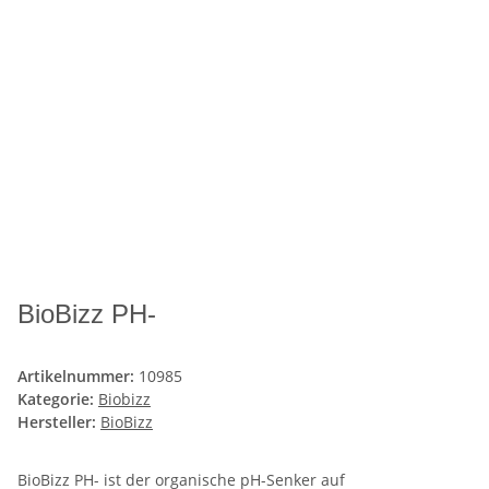
BioBizz PH-
Artikelnummer:
10985
Kategorie:
Biobizz
Hersteller:
BioBizz
BioBizz PH- ist der organische pH-Senker auf