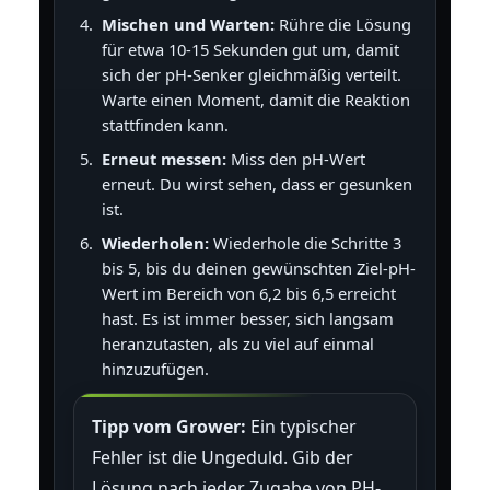
Mischen und Warten:
Rühre die Lösung
für etwa 10-15 Sekunden gut um, damit
sich der pH-Senker gleichmäßig verteilt.
Warte einen Moment, damit die Reaktion
stattfinden kann.
Erneut messen:
Miss den pH-Wert
erneut. Du wirst sehen, dass er gesunken
ist.
Wiederholen:
Wiederhole die Schritte 3
bis 5, bis du deinen gewünschten Ziel-pH-
Wert im Bereich von 6,2 bis 6,5 erreicht
hast. Es ist immer besser, sich langsam
heranzutasten, als zu viel auf einmal
hinzuzufügen.
Tipp vom Grower:
Ein typischer
Fehler ist die Ungeduld. Gib der
Lösung nach jeder Zugabe von PH-