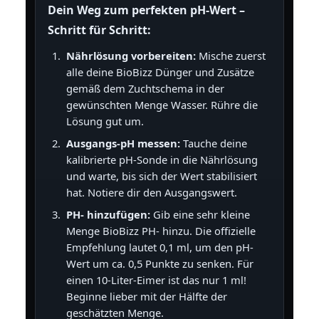
Dein Weg zum perfekten pH-Wert –
Schritt für Schritt:
Nährlösung vorbereiten:
Mische zuerst
alle deine BioBizz Dünger und Zusätze
gemäß dem Zuchtschema in der
gewünschten Menge Wasser. Rühre die
Lösung gut um.
Ausgangs-pH messen:
Tauche deine
kalibrierte pH-Sonde in die Nährlösung
und warte, bis sich der Wert stabilisiert
hat. Notiere dir den Ausgangswert.
PH- hinzufügen:
Gib eine sehr kleine
Menge BioBizz PH- hinzu. Die offizielle
Empfehlung lautet 0,1 ml, um den pH-
Wert um ca. 0,5 Punkte zu senken. Für
einen 10-Liter-Eimer ist das nur 1 ml!
Beginne lieber mit der Hälfte der
geschätzten Menge.