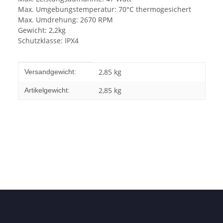
Max. Umgebungstemperatur: 70°C thermogesichert
Max. Umdrehung: 2670 RPM
Gewicht: 2,2kg
Schutzklasse: IPX4
Produkteigenschaft
Wert
2,85 kg
Versandgewicht:
2,85
kg
Artikelgewicht: