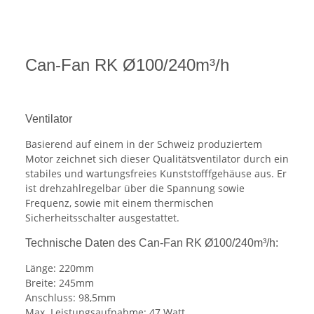
Can-Fan RK Ø100/240m³/h
Ventilator
Basierend auf einem in der Schweiz produziertem
Motor zeichnet sich dieser Qualitätsventilator durch ein
stabiles und wartungsfreies Kunststofffgehäuse aus. Er
ist drehzahlregelbar über die Spannung sowie
Frequenz, sowie mit einem thermischen
Sicherheitsschalter ausgestattet.
Technische Daten des Can-Fan RK Ø100/240m³/h:
Länge: 220mm
Breite: 245mm
Anschluss: 98,5mm
Max. Leistungsaufnahme: 47 Watt