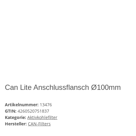
Can Lite Anschlussflansch Ø100mm
Artikelnummer:
13476
GTIN:
4260520751837
Kategorie:
Aktivkohlefilter
Hersteller:
CAN-Filters