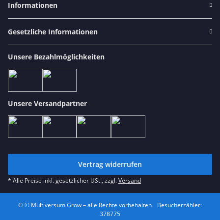
Informationen
Gesetzliche Informationen
Unsere Bezahlmöglichkeiten
Unsere Versandpartner
Vertrag widerrufen
* Alle Preise inkl. gesetzlicher USt., zzgl.
Versand
© © Multiversum Grow – alle Rechte vorbehalten
Besucherzähler:
378775