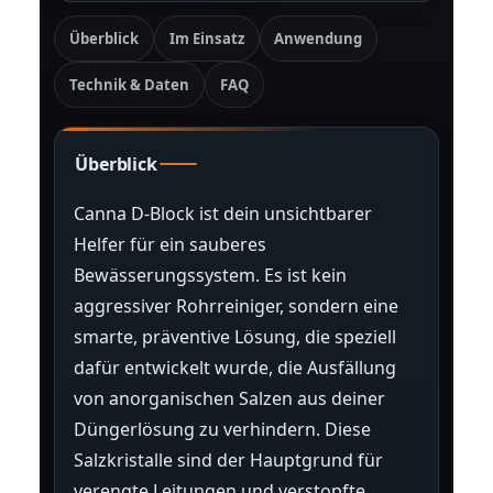
Überblick
Im Einsatz
Anwendung
Technik & Daten
FAQ
Überblick
Canna D-Block ist dein unsichtbarer
Helfer für ein sauberes
Bewässerungssystem. Es ist kein
aggressiver Rohrreiniger, sondern eine
smarte, präventive Lösung, die speziell
dafür entwickelt wurde, die Ausfällung
von anorganischen Salzen aus deiner
Düngerlösung zu verhindern. Diese
Salzkristalle sind der Hauptgrund für
verengte Leitungen und verstopfte