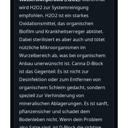
wird H2O2 zur Systemreinigung
empfohlen. H2O2 ist ein starkes
Oxidationsmittel, das organischen
Biofilm und Krankheitserreger abtötet.
Dabei sterilisiert es aber auch und tötet
nützliche Mikroorganismen im
Wurzelbereich ab, was bei organischem
Anbau unerwünscht ist. Canna D-Block
ist das Gegenteil: Es ist nicht zur
Desinfektion oder zum Entfernen von
organischem Schleim gedacht, sondern
speziell zur Verhinderung von
mineralischen Ablagerungen. Es ist sanft,
pflanzensicher und schadet dem
Bodenleben nicht. Wenn dein Problem
also Salze sind, ist D-Block die richtige,