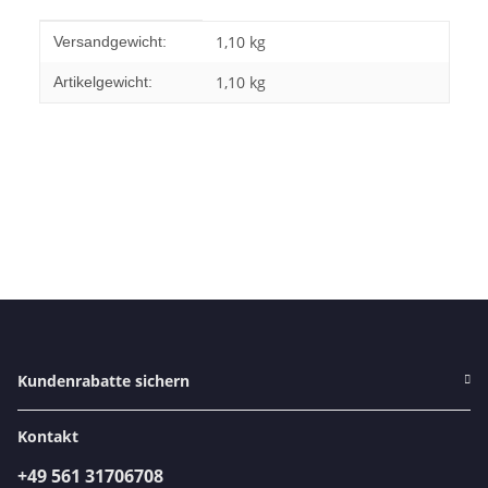
Produkteigenschaft
Wert
1,10 kg
Versandgewicht:
1,10
kg
Artikelgewicht:
Kundenrabatte sichern
Kontakt
+49 561 31706708