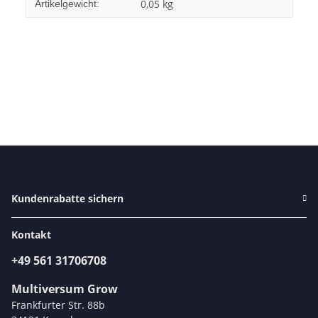
0,05
kg
Artikelgewicht:
Kundenrabatte sichern
Kontakt
+49 561 31706708
Multiversum Grow
Frankfurter Str. 88b