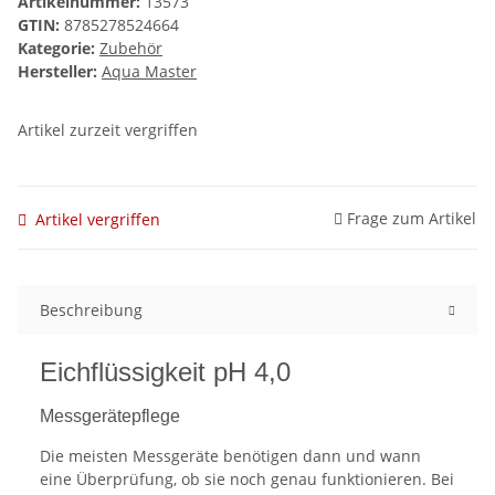
Artikelnummer:
13573
GTIN:
8785278524664
Kategorie:
Zubehör
Hersteller:
Aqua Master
Artikel zurzeit vergriffen
Frage zum Artikel
Artikel vergriffen
Beschreibung
Eichflüssigkeit pH 4,0
Messgerätepflege
Die meisten Messgeräte benötigen dann und wann
eine Überprüfung, ob sie noch genau funktionieren. Bei