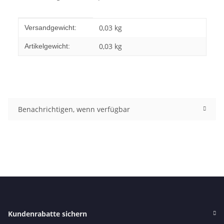
Produkteigenschaft
Wert
0,03 kg
Versandgewicht:
0,03
kg
Artikelgewicht:
Benachrichtigen, wenn verfügbar
Kundenrabatte sichern