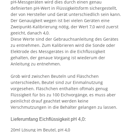
pH-Messgeräten wird dies durch einen genau
definierten pH-Wert in Flüssigkeitsform sichergestellt,
der von Hersteller und Gerät unterschiedlich sein kann.
Der Genauigkeit wegen ist bei vielen Geräten eine
Zweipunkt-Kalibrierung nötig, der Wert 7,0 wird zuerst
geeicht, danach 4,0.
Diese Werte sind der Gebrauchsanleitung des Gerätes
zu entnehmen. Zum Kalibrieren wird die Sonde oder
Elektrode des Messgerätes in die Eichflüssigkeit
gehalten, der genaue Vorgang ist wiederum der
Anleitung zu entnehmen.
Grob wird zwischen Beuteln und Fläschchen
unterschieden, Beutel sind zur Einmalnutzung
vorgesehen. Fläschchen enthalten oftmals genug
Flüssigkeit für bis zu 100 Eichvorgänge, es muss aber
peinlichst drauf geachtet werden keine
Verschmutzungen in die Behälter gelangen zu lassen.
Lieferumfang Eichflüssigkeit pH 4,0:
20ml Lösung im Beutel, pH 4,0