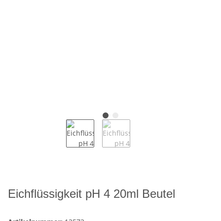
Eichflüssigkeit pH 4 20ml Beutel