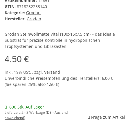
Artikelnummer:
12451
GTIN:
8718232253140
Kategorie:
Grodan
Hersteller:
Grodan
Grodan Steinwollmatte Vital (100x15x7,5 cm) – das ideale
Substrat für präzise Kontrolle in hydroponischen
Tropfsystemen und Librakästen.
4,50 €
inkl. 19% USt. , zzgl.
Versand
Unverbindliche Preisempfehlung des Herstellers
:
6,00 €
(Sie sparen
25%
, also
1,50 €
)
606 Stk. Auf Lager
Lieferzeit:
2 - 3 Werktage
(DE - Ausland
Frage zum Artikel
abweichend)