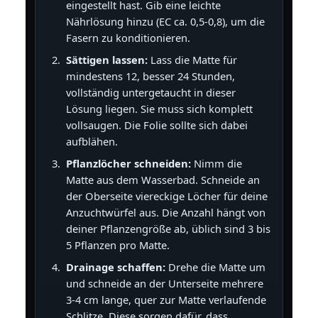
eingestellt hast. Gib eine leichte
Nährlösung hinzu (EC ca. 0,5-0,8), um die
Fasern zu konditionieren.
Sättigen lassen:
Lass die Matte für
mindestens 12, besser 24 Stunden,
vollständig untergetaucht in dieser
Lösung liegen. Sie muss sich komplett
vollsaugen. Die Folie sollte sich dabei
aufblähen.
Pflanzlöcher schneiden:
Nimm die
Matte aus dem Wasserbad. Schneide an
der Oberseite viereckige Löcher für deine
Anzuchtwürfel aus. Die Anzahl hängt von
deiner Pflanzengröße ab, üblich sind 3 bis
5 Pflanzen pro Matte.
Drainage schaffen:
Drehe die Matte um
und schneide an der Unterseite mehrere
3-4 cm lange, quer zur Matte verlaufende
Schlitze. Diese sorgen dafür, dass