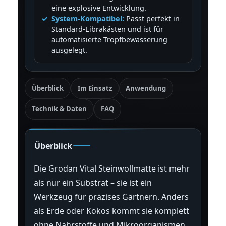
eine explosive Entwicklung.
System-Kompatibel:
Passt perfekt in
Standard-Librakästen und ist für
automatisierte Tropfbewässerung
ausgelegt.
Überblick
Im Einsatz
Anwendung
Technik & Daten
FAQ
Überblick
Die Grodan Vital Steinwollmatte ist mehr
als nur ein Substrat – sie ist ein
Werkzeug für präzises Gärtnern. Anders
als Erde oder Kokos kommt sie komplett
ohne Nährstoffe und Mikroorganismen.