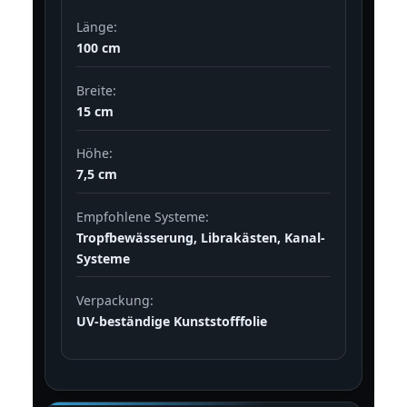
Länge:
100 cm
Breite:
15 cm
Höhe:
7,5 cm
Empfohlene Systeme:
Tropfbewässerung, Librakästen, Kanal-
Systeme
Verpackung:
UV-beständige Kunststofffolie