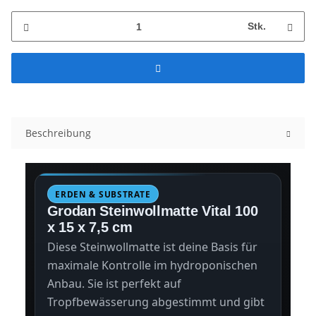
Stk.
Beschreibung
ERDEN & SUBSTRATE
Grodan Steinwollmatte Vital 100
x 15 x 7,5 cm
Diese Steinwollmatte ist deine Basis für
maximale Kontrolle im hydroponischen
Anbau. Sie ist perfekt auf
Tropfbewässerung abgestimmt und gibt