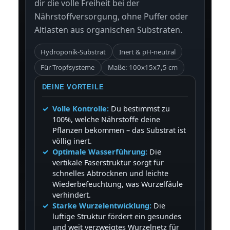
dir die volle Freiheit bei der
Nährstoffversorgung, ohne Puffer oder
Altlasten aus organischen Substraten.
Hydroponik-Substrat
Inert & pH-neutral
Für Tropfsysteme
Maße: 100x15x7,5 cm
DEINE VORTEILE
Volle Kontrolle:
Du bestimmst zu
100%, welche Nährstoffe deine
Pflanzen bekommen – das Substrat ist
völlig inert.
Optimale Wasserführung:
Die
vertikale Faserstruktur sorgt für
schnelles Abtrocknen und leichte
Wiederbefeuchtung, was Wurzelfäule
verhindert.
Starke Wurzelentwicklung:
Die
luftige Struktur fördert ein gesundes
und weit verzweigtes Wurzelnetz für