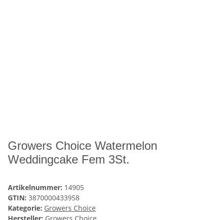
Growers Choice Watermelon
Weddingcake Fem 3St.
Artikelnummer:
14905
GTIN:
3870000433958
Kategorie:
Growers Choice
Hersteller:
Growers Choice