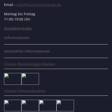
Email -
info@multiversumgrow.de
Montag bis Freitag
11:00-19:00 Uhr
Kontakformular
Informationen
Gesetzliche Informationen
Unsere Bezahlmöglichkeiten
Unsere Versandpartner