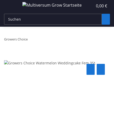
0,00 €
Growers Choice