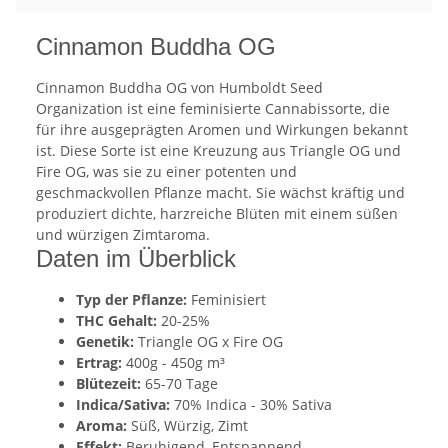
Cinnamon Buddha OG
Cinnamon Buddha OG von Humboldt Seed
Organization ist eine feminisierte Cannabissorte, die
für ihre ausgeprägten Aromen und Wirkungen bekannt
ist. Diese Sorte ist eine Kreuzung aus Triangle OG und
Fire OG, was sie zu einer potenten und
geschmackvollen Pflanze macht. Sie wächst kräftig und
produziert dichte, harzreiche Blüten mit einem süßen
und würzigen Zimtaroma.
Daten im Überblick
Typ der Pflanze:
Feminisiert
THC Gehalt:
20-25%
Genetik:
Triangle OG x Fire OG
Ertrag:
400g - 450g m³
Blütezeit:
65-70 Tage
Indica/Sativa:
70% Indica - 30% Sativa
Aroma:
Süß, Würzig, Zimt
Effekt:
Beruhigend, Entspannend