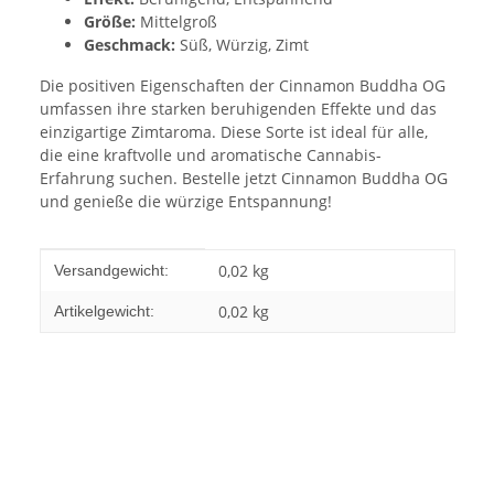
Größe:
Mittelgroß
Geschmack:
Süß, Würzig, Zimt
Die positiven Eigenschaften der Cinnamon Buddha OG
umfassen ihre starken beruhigenden Effekte und das
einzigartige Zimtaroma. Diese Sorte ist ideal für alle,
die eine kraftvolle und aromatische Cannabis-
Erfahrung suchen. Bestelle jetzt Cinnamon Buddha OG
und genieße die würzige Entspannung!
Produkteigenschaft
Wert
0,02 kg
Versandgewicht:
0,02
kg
Artikelgewicht: