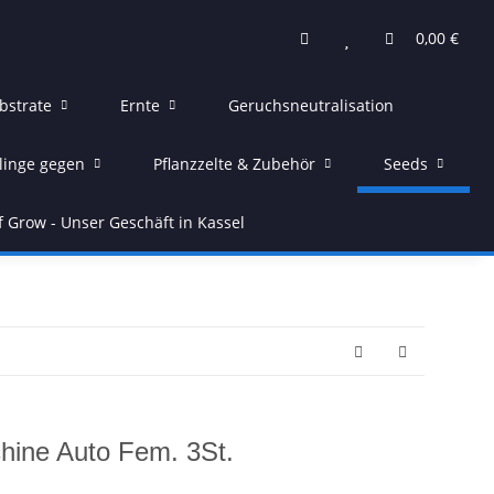
0,00 €
bstrate
Ernte
Geruchsneutralisation
linge gegen
Pflanzzelte & Zubehör
Seeds
f Grow - Unser Geschäft in Kassel
hine Auto Fem. 3St.