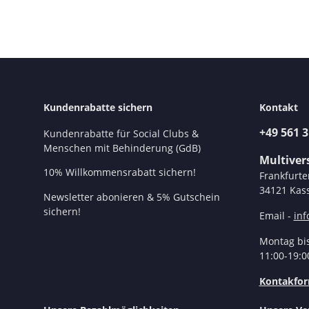
Kundenrabatte sichern
Kontakt
+49 561 
Kundenrabatte für Social Clubs &
Menschen mit Behinderung (GdB)
Multive
10% Willkommensrabatt sichern!
Frankfurte
34121 Kass
Newsletter abonieren & 5% Gutschein
sichern!
Email -
in
Montag bis
11:00-19:0
Kontakfor