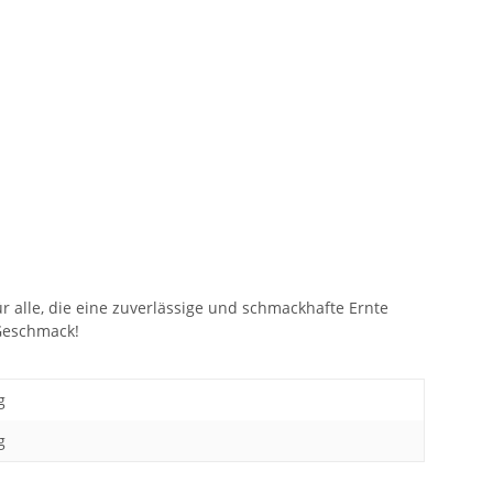
r alle, die eine zuverlässige und schmackhafte Ernte
Geschmack!
g
g