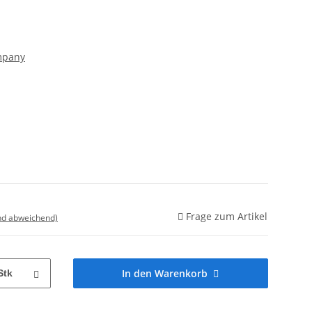
mpany
Frage zum Artikel
nd abweichend)
In den Warenkorb
Stk