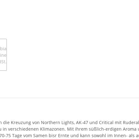
 die Kreuzung von Northern Lights, AK-47 und Critical mit Ruderali
au in verschiedenen Klimazonen. Mit ihrem süßlich-erdigen Aroma
70-75 Tage vom Samen bisr Ernte und kann sowohl im Innen- als