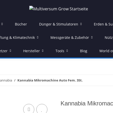
Bücher
Dünger & Stimulatoren
Erden & Su
ftung & Klimatechnik
Messgeräte & Zubehör
Nütz
etzer
Hersteller
Tools
Blog
World o
annabia
Kannabia Mikromachine Auto Fem. 3St.
Kannabia Mikromac