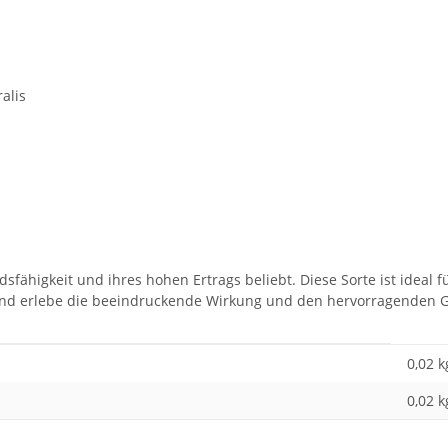
alis
ähigkeit und ihres hohen Ertrags beliebt. Diese Sorte ist ideal fü
 und erlebe die beeindruckende Wirkung und den hervorragenden 
0,02 k
0,02
k