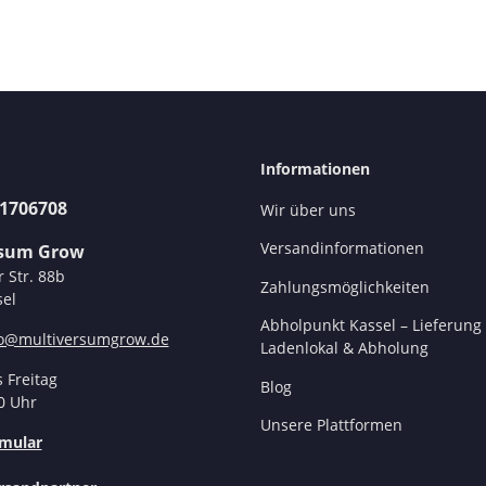
Informationen
31706708
Wir über uns
Versandinformationen
rsum Grow
r Str. 88b
Zahlungsmöglichkeiten
el
Abholpunkt Kassel – Lieferung 
fo@multiversumgrow.de
Ladenlokal & Abholung
 Freitag
Blog
0 Uhr
Unsere Plattformen
mular