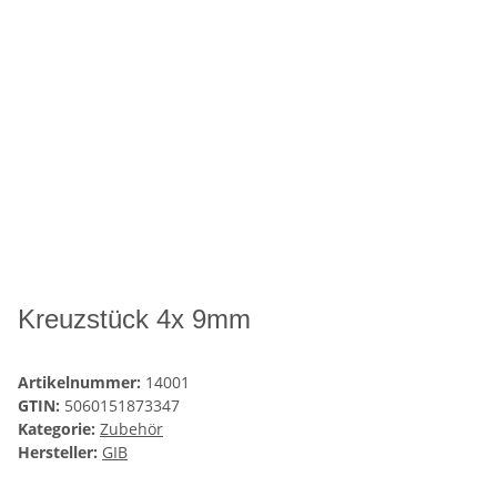
Kreuzstück 4x 9mm
Artikelnummer:
14001
GTIN:
5060151873347
Kategorie:
Zubehör
Hersteller:
GIB