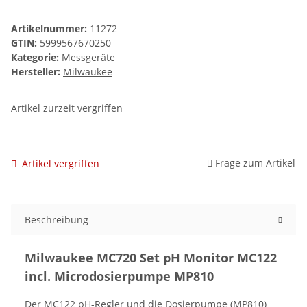
Artikelnummer:
11272
GTIN:
5999567670250
Kategorie:
Messgeräte
Hersteller:
Milwaukee
Artikel zurzeit vergriffen
Frage zum Artikel
Artikel vergriffen
Beschreibung
Milwaukee MC720 Set pH Monitor MC122
incl. Microdosierpumpe MP810
Der MC122 pH-Regler und die Dosierpumpe (MP810)