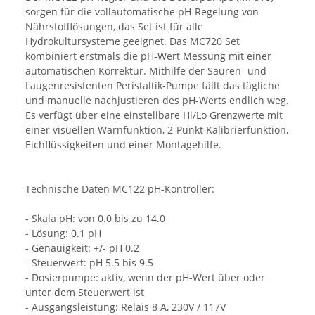
sorgen für die vollautomatische pH-Regelung von
Nährstofflösungen, das Set ist für alle
Hydrokultursysteme geeignet. Das MC720 Set
kombiniert erstmals die pH-Wert Messung mit einer
automatischen Korrektur. Mithilfe der Säuren- und
Laugenresistenten Peristaltik-Pumpe fällt das tägliche
und manuelle nachjustieren des pH-Werts endlich weg.
Es verfügt über eine einstellbare Hi/Lo Grenzwerte mit
einer visuellen Warnfunktion, 2-Punkt Kalibrierfunktion,
Eichflüssigkeiten und einer Montagehilfe.
Technische Daten MC122 pH-Kontroller:
- Skala pH: von 0.0 bis zu 14.0
- Lösung: 0.1 pH
- Genauigkeit: +/- pH 0.2
- Steuerwert: pH 5.5 bis 9.5
- Dosierpumpe: aktiv, wenn der pH-Wert über oder
unter dem Steuerwert ist
- Ausgangsleistung: Relais 8 A, 230V / 117V