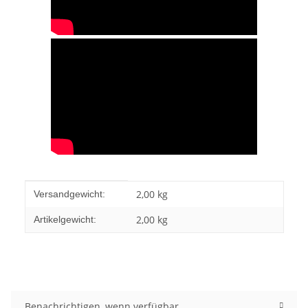
Produkteigenschaft
Wert
2,00 kg
Versandgewicht:
2,00
kg
Artikelgewicht:
Benachrichtigen, wenn verfügbar