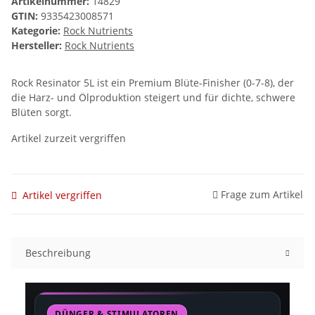
Artikelnummer:
14829
GTIN:
9335423008571
Kategorie:
Rock Nutrients
Hersteller:
Rock Nutrients
Rock Resinator 5L ist ein Premium Blüte-Finisher (0-7-8), der
die Harz- und Ölproduktion steigert und für dichte, schwere
Blüten sorgt.
Artikel zurzeit vergriffen
Frage zum Artikel
Artikel vergriffen
Beschreibung
DÜNGER & STIMULATOREN