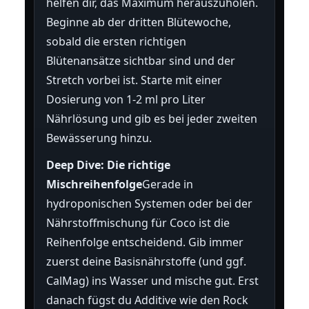
helfen dir, das Maximum herauszuholen.
Beginne ab der dritten Blütewoche,
sobald die ersten richtigen
Blütenansätze sichtbar sind und der
Stretch vorbei ist. Starte mit einer
Dosierung von 1-2 ml pro Liter
Nährlösung und gib es bei jeder zweiten
Bewässerung hinzu.
Deep Dive: Die richtige
Mischreihenfolge
Gerade in
hydroponischen Systemen oder bei der
Nährstoffmischung für Coco ist die
Reihenfolge entscheidend. Gib immer
zuerst deine Basisnährstoffe (und ggf.
CalMag) ins Wasser und mische gut. Erst
danach fügst du Additive wie den Rock