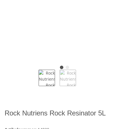
Rock Nutriens Rock Resinator 5L