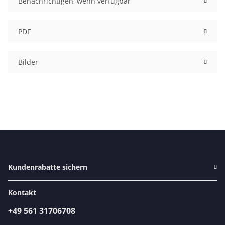
Benachrichtigen, wenn verfügbar
PDF
Bilder
Kundenrabatte sichern
Kontakt
+49 561 31706708