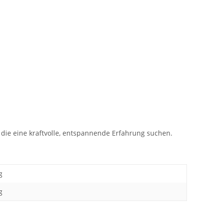
, die eine kraftvolle, entspannende Erfahrung suchen.
g
g