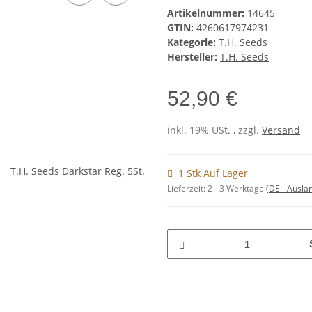
Artikelnummer:
14645
GTIN:
4260617974231
Kategorie:
T.H. Seeds
Hersteller:
T.H. Seeds
52,90 €
inkl. 19% USt. , zzgl.
Versand
1 Stk Auf Lager
Lieferzeit:
2 - 3 Werktage
(DE - Ausla