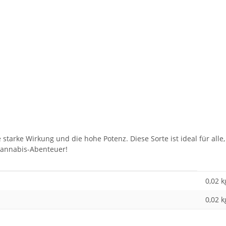
starke Wirkung und die hohe Potenz. Diese Sorte ist ideal für alle
 Cannabis-Abenteuer!
0,02 k
0,02
k