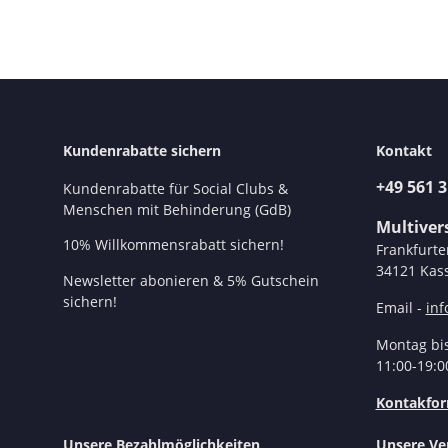
Kundenrabatte sichern
Kontakt
+49 561 
Kundenrabatte für Social Clubs &
Menschen mit Behinderung (GdB)
Multive
10% Willkommensrabatt sichern!
Frankfurte
34121 Kass
Newsletter abonieren & 5% Gutschein
sichern!
Email -
in
Montag bis
11:00-19:0
Kontakfor
Unsere Bezahlmöglichkeiten
Unsere Ve