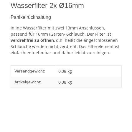
Wasserfilter 2x Ø16mm
Partikelrückhaltung
Inline Wasserfilter mit zwei 13mm Anschlüssen,
passend für 16mm (Garten-)Schlauch. Der Filter ist
verdrehfrei zu öffnen
, d.h. heißt die angeschlossenen
Schläuche werden nicht verdreht. Das Filterelement ist
einfach entnehmbar und daher leicht zu reinigen.
Produkteigenschaft
Wert
0,08 kg
Versandgewicht:
0,08
kg
Artikelgewicht: