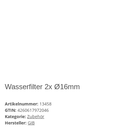
Wasserfilter 2x Ø16mm
Artikelnummer:
13458
GTIN:
4260617972046
Kategorie:
Zubehör
Hersteller:
GIB