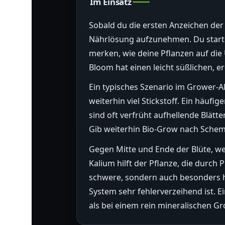
Im Einsatz
Sobald du die ersten Anzeichen der B
Nährlösung aufzunehmen. Du starte
merken, wie deine Pflanzen auf die 
Bloom hat einen leicht süßlichen, 
Ein typisches Szenario im Grower-A
weiterhin viel Stickstoff. Ein häuf
sind oft verfrüht aufhellende Blätte
Gib weiterhin Bio-Grow nach Schema 
Gegen Mitte und Ende der Blüte, wen
Kalium hilft der Pflanze, die durch
schwere, sondern auch besonders ha
System sehr fehlerverzeihend ist. 
als bei einem rein mineralischen Gr