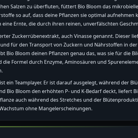
chen Salzen zu überfluten, füttert Bio Bloom das mikrobiell
toffe so auf, dass deine Pflanzen sie optimal aufnehmen k
 eine Ernte, die durch ihren reinen, unverfälschten Gesch
erter Zuckerrübenextrakt, auch Vinasse genannt. Dieser lief
 und für den Transport von Zuckern und Nährstoffen in der 
bt Bio Bloom deinen Pflanzen genau das, was sie für die B
rd die Formel durch Enzyme, Aminosäuren und Spurenelemen
n.
 ist ein Teamplayer. Er ist darauf ausgelegt, während der 
 Bio Bloom den erhöhten P- und K-Bedarf deckt, liefert B
Pflanze auch während des Stretches und der Blütenprodukti
s Wachstum ohne Mangelerscheinungen.