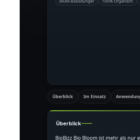
Blüte-Basisdünger
100% Organisch
Überblick
Im Einsatz
Anwendun
Überblick
BioBizz Bio Bloom ist mehr als nur 