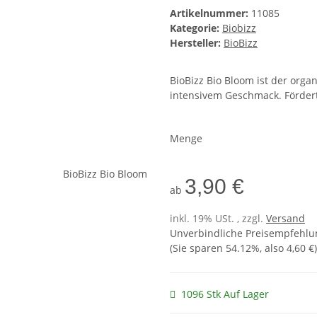
Artikelnummer:
11085
Kategorie:
Biobizz
Hersteller:
BioBizz
BioBizz Bio Bloom ist der orga
intensivem Geschmack. Fördert
Menge
3,90 €
ab
inkl. 19% USt. , zzgl.
Versand
Unverbindliche Preisempfehlun
(Sie sparen
54.12%
, also
4,60 €
)
1096 Stk Auf Lager