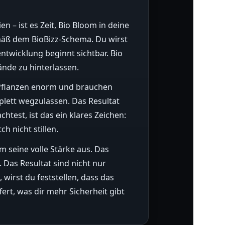
n – ist es Zeit, Bio Bloom in deine
mäß dem BioBizz-Schema. Du wirst
ntwicklung beginnt sichtbar. Bio
ände zu hinterlassen.
e Pflanzen enorm und brauchen
mplett wegzulassen. Das Resultat
htest, ist das ein klares Zeichen:
h nicht stillen.
m seine volle Stärke aus. Das
 Das Resultat sind nicht nur
irst du feststellen, dass das
rt, was dir mehr Sicherheit gibt