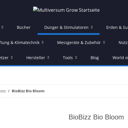
Bücher
Dünger & Stimulatoren
Erden & Su
ftung & Klimatechnik
Messgeräte & Zubehör
Nütz
etzer
Hersteller
Tools
Blog
World o
bizz
BioBizz Bio Bloom
BioBizz Bio Bloom