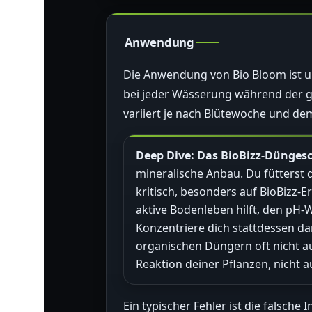
Anwendung
Die Anwendung von Bio Bloom ist un
bei jeder Wässerung während der g
variiert je nach Blütewoche und de
Deep Dive: Das BioBizz-Dünge
mineralische Anbau. Du fütterst d
kritisch, besonders auf BioBizz-E
aktive Bodenleben hilft, den pH-
Konzentriere dich stattdessen da
organischen Düngern oft nicht aus
Reaktion deiner Pflanzen, nicht a
Ein typischer Fehler ist die falsc