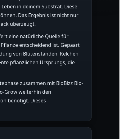
e Leben in deinem Substrat. Diese
önnen. Das Ergebnis ist nicht nur
mack überzeugt.
ert eine natürliche Quelle für
Pflanze entscheidend ist. Gepaart
ildung von Blütenständen, Kelchen
te pflanzlichen Ursprungs, die
Blütephase zusammen mit BioBizz Bio-
io-Grow weiterhin den
on benötigt. Dieses