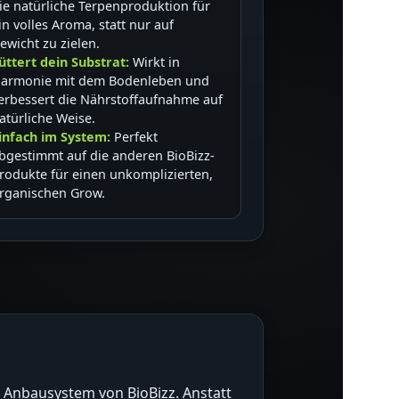
ie natürliche Terpenproduktion für
in volles Aroma, statt nur auf
ewicht zu zielen.
üttert dein Substrat:
Wirkt in
armonie mit dem Bodenleben und
erbessert die Nährstoffaufnahme auf
atürliche Weise.
infach im System:
Perfekt
bgestimmt auf die anderen BioBizz-
rodukte für einen unkomplizierten,
rganischen Grow.
en Anbausystem von BioBizz. Anstatt