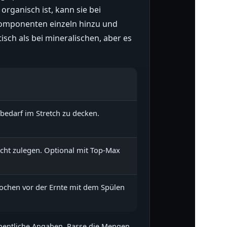
rganisch ist, kann sie bei
komponenten einzeln hinzu und
sch als bei mineralischen, aber es
bedarf im Stretch zu decken.
cht zulegen. Optional mit Top-Max
ochen vor der Ernte mit dem Spülen
öchentliche Angaben. Passe die Mengen