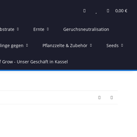
0,00 €
bstrate
Ernte
Geruchsneutralisation
linge gegen
Pflanzzelte & Zubehör
Seeds
f Grow - Unser Geschäft in Kassel