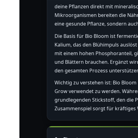
deine Pflanzen direkt mit mineralis
Mikroorganismen bereiten die Nährs
eine gesunde Pflanze, sondern auch
Die Basis für Bio Bloom ist fermenti
Kalium, das den Blühimpuls auslöst
mit einem hohen Phosphoranteil, gi
und Blättern brauchen. Ergänzt wi
den gesamten Prozess unterstütze
Wichtig zu verstehen ist: Bio Bloom
Grow verwendet zu werden. Während
grundlegenden Stickstoff, den die 
Zusammenspiel sorgt für kräftige