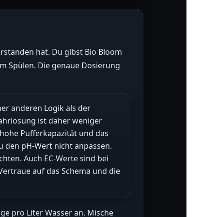
rstanden hat. Du gibst Bio Bloom
em Spülen. Die genaue Dosierung
er anderen Logik als der
Nährlösung ist daher weniger
e hohe Pufferkapazität und das
du den pH-Wert nicht anpassen.
chten. Auch EC-Werte sind bei
. Vertraue auf das Schema und die
nge pro Liter Wasser an. Mische