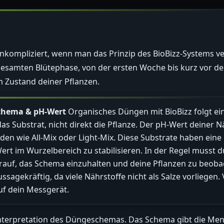
kompliziert, wenn man das Prinzip des BioBizz-Systems ve
esamten Blütephase, von der ersten Woche bis kurz vor d
m Zustand deiner Pflanzen.
schema & pH-Wert
Organisches Düngen mit BioBizz folgt ein
as Substrat, nicht direkt die Pflanze. Der pH-Wert deiner 
rden wie All-Mix oder Light-Mix. Diese Substrate haben ein
Wert im Wurzelbereich zu stabilisieren. In der Regel musst 
rauf, das Schema einzuhalten und deine Pflanzen zu beoba
sagekräftig, da viele Nährstoffe nicht als Salze vorliegen
uf dein Messgerät.
he Interpretation des Düngeschemas. Das Schema gibt die Me