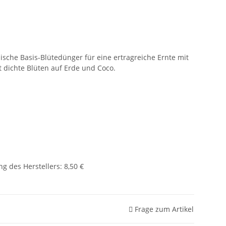
nische Basis-Blütedünger für eine ertragreiche Ernte mit
 dichte Blüten auf Erde und Coco.
g des Herstellers
:
8,50 €
Frage zum Artikel