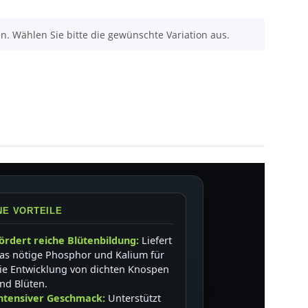
nen. Wählen Sie bitte die gewünschte Variation aus.
NE VORTEILE
ördert reiche Blütenbildung:
Liefert
as nötige Phosphor und Kalium für
ie Entwicklung von dichten Knospen
nd Blüten.
ntensiver Geschmack:
Unterstützt