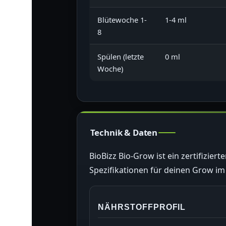
Blütewoche 1-
1-4 ml
8
Spülen (letzte
0 ml
Woche)
Technik & Daten
BioBizz Bio-Grow ist ein zertifizier
Spezifikationen für deinen Grow im 
NÄHRSTOFFPROFIL