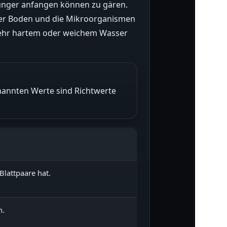
Dünger anfangen können zu gären.
der Boden und die Mikroorganismen
t sehr hartem oder weichem Wasser
genannten Werte sind Richtwerte
Blattpaare hat.
n.