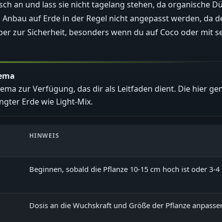
ch an und lass sie nicht tagelang stehen, da organische 
Anbau auf Erde in der Regel nicht angepasst werden, da 
n aber zur Sicherheit, besonders wenn du auf Coco oder mi
hema
hema zur Verfügung, das dir als Leitfaden dient. Die hier 
ngter Erde wie Light-Mix.
HINWEIS
Beginnen, sobald die Pflanze 10-15 cm hoch ist oder 3-4 
Dosis an die Wuchskraft und Größe der Pflanze anpasse