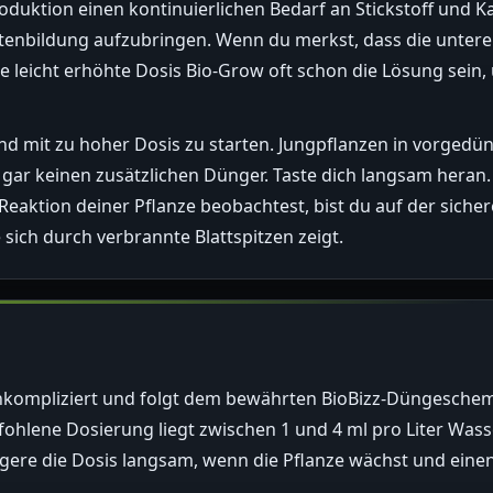
duktion einen kontinuierlichen Bedarf an Stickstoff und Ka
lütenbildung aufzubringen. Wenn du merkst, dass die untere
e leicht erhöhte Dosis Bio-Grow oft schon die Lösung sein
 und mit zu hoher Dosis zu starten. Jungpflanzen in vorgedü
gar keinen zusätzlichen Dünger. Taste dich langsam heran.
 Reaktion deiner Pflanze beobachtest, bist du auf der siche
sich durch verbrannte Blattspitzen zeigt.
kompliziert und folgt dem bewährten BioBizz-Düngeschema
hlene Dosierung liegt zwischen 1 und 4 ml pro Liter Wasse
gere die Dosis langsam, wenn die Pflanze wächst und eine