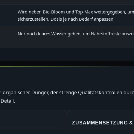
Wird neben Bio-Bloom und Top-Max weitergegeben, um
sicherzustellen. Dosis je nach Bedarf anpassen.
Nur noch klares Wasser geben, um Nährstoffreste auszus
ter organischer Dünger, der strenge Qualitätskontrollen durc
Detail.
ZUSAMMENSETZUNG & 