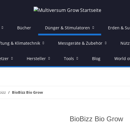
Bücher
Dünger & Stimulatoren
Erden & Su
ftung & Klimatechnik
Messgeräte & Zubehör
Nütz
etzer
Hersteller
Tools
Blog
World o
bizz
BioBizz Bio Grow
BioBizz Bio Grow