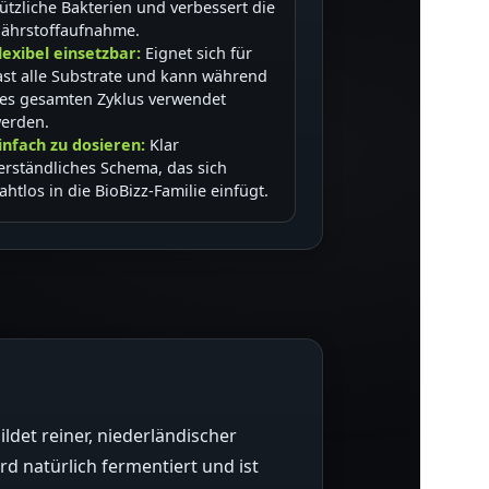
ützliche Bakterien und verbessert die
ährstoffaufnahme.
lexibel einsetzbar:
Eignet sich für
ast alle Substrate und kann während
es gesamten Zyklus verwendet
erden.
infach zu dosieren:
Klar
erständliches Schema, das sich
ahtlos in die BioBizz-Familie einfügt.
ldet reiner, niederländischer
d natürlich fermentiert und ist