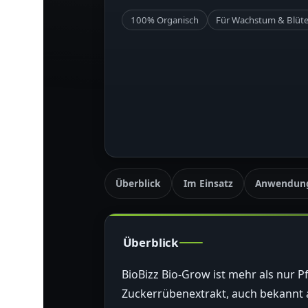
100% Organisch
Für Wachstum & Blüt
Überblick
Im Einsatz
Anwendun
Überblick
BioBizz Bio-Grow ist mehr als nur P
Zuckerrübenextrakt, auch bekannt a