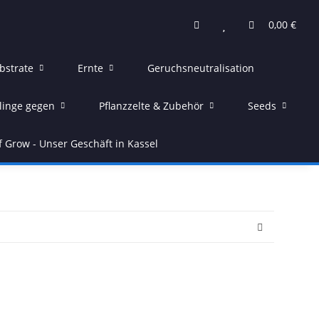
0,00 €
bstrate
Ernte
Geruchsneutralisation
linge gegen
Pflanzzelte & Zubehör
Seeds
f Grow - Unser Geschäft in Kassel