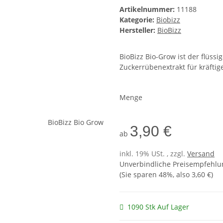
Artikelnummer:
11188
Kategorie:
Biobizz
Hersteller:
BioBizz
BioBizz Bio-Grow ist der flüs
Zuckerrübenextrakt für kräfti
Menge
3,90 €
ab
inkl. 19% USt. , zzgl.
Versand
Unverbindliche Preisempfehlun
(Sie sparen
48%
, also
3,60 €
)
1090 Stk Auf Lager