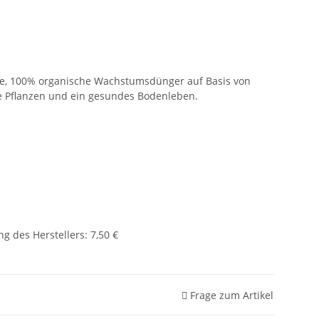
sige, 100% organische Wachstumsdünger auf Basis von
ge Pflanzen und ein gesundes Bodenleben.
g des Herstellers
:
7,50 €
Frage zum Artikel