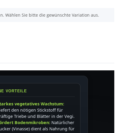
nen. Wählen Sie bitte die gewünschte Variation aus.
NE VORTEILE
tarkes vegetatives Wachstum:
iefert den nötigen Stickstoff für
räftige Triebe und Blätter in der Vegi.
ördert Bodenmikroben:
Natürlicher
ucker (Vinasse) dient als Nahrung für