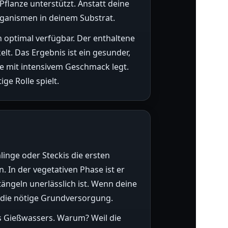
Pflanze unterstützt. Anstatt deine
rganismen in deinem Substrat.
n optimal verfügbar. Der enthaltene
lt. Das Ergebnis ist ein gesunder,
te mit intensivem Geschmack legt.
ge Rolle spielt.
linge oder Steckis die ersten
. In der vegetativen Phase ist er
tängeln unerlässlich ist. Wenn deine
r die nötige Grundversorgung.
es Gießwassers. Warum? Weil die