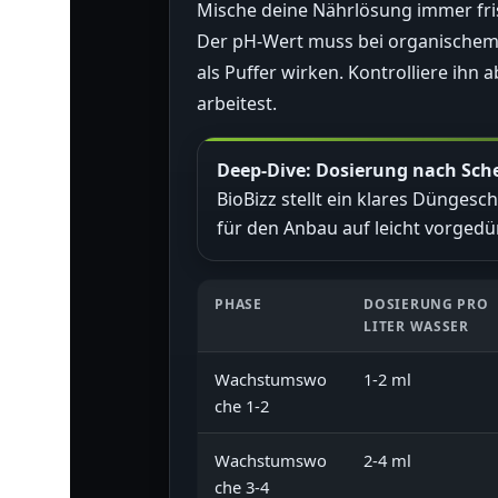
Mische deine Nährlösung immer fris
Der pH-Wert muss bei organischem 
als Puffer wirken. Kontrolliere ih
arbeitest.
Deep-Dive: Dosierung nach Sc
BioBizz stellt ein klares Düngesc
für den Anbau auf leicht vorgedü
PHASE
DOSIERUNG PRO
LITER WASSER
Wachstumswo
1-2 ml
che 1-2
Wachstumswo
2-4 ml
che 3-4